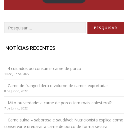
Pesquisar
por:
NOTÍCIAS RECENTES
4 cuidados ao consumir carne de porco
10 de Junho, 2022
Carne de frango lidera o volume de carnes exportadas
8 de Junho, 2022
Mito ou verdade: a carne de porco tem mais colesterol?
7 de Junho, 2022
Carne suína – saborosa e saudável: Nutricionista explica como
conservar e preparar a carne de porco de forma segura