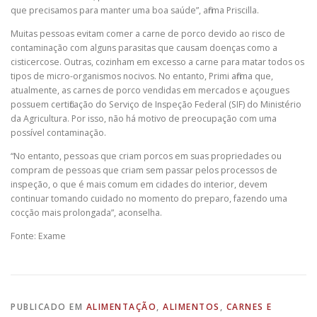
que precisamos para manter uma boa saúde”, afirma Priscilla.
Muitas pessoas evitam comer a carne de porco devido ao risco de
contaminação com alguns parasitas que causam doenças como a
cisticercose. Outras, cozinham em excesso a carne para matar todos os
tipos de micro-organismos nocivos. No entanto, Primi afirma que,
atualmente, as carnes de porco vendidas em mercados e açougues
possuem certificação do Serviço de Inspeção Federal (SIF) do Ministério
da Agricultura. Por isso, não há motivo de preocupação com uma
possível contaminação.
“No entanto, pessoas que criam porcos em suas propriedades ou
compram de pessoas que criam sem passar pelos processos de
inspeção, o que é mais comum em cidades do interior, devem
continuar tomando cuidado no momento do preparo, fazendo uma
cocção mais prolongada”, aconselha.
Fonte: Exame
PUBLICADO EM
ALIMENTAÇÃO
,
ALIMENTOS
,
CARNES E