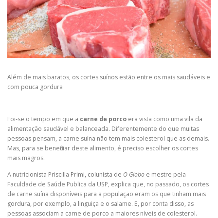
Além de mais baratos, os cortes suínos estão entre os mais saudáveis e
com pouca gordura
Foi-se o tempo em que a
carne de porco
era vista como uma vilã da
alimentação saudável e balanceada. Diferentemente do que muitas
pessoas pensam, a carne suína não tem mais colesterol que as demais.
Mas, para se beneficiar deste alimento, é preciso escolher os cortes
mais magros.
A nutricionista Priscilla Primi, colunista de
O Globo
e mestre pela
Faculdade de Saúde Publica da USP, explica que, no passado, os cortes
de carne suína disponíveis para a população eram os que tinham mais
gordura, por exemplo, a linguiça e o salame. E, por conta disso, as
pessoas associam a carne de porco a maiores níveis de colesterol.