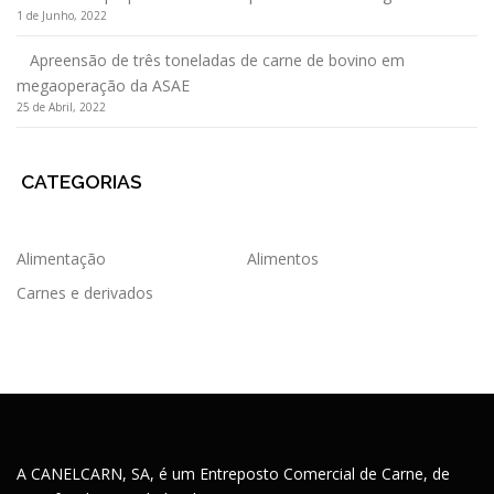
1 de Junho, 2022
Apreensão de três toneladas de carne de bovino em
megaoperação da ASAE
25 de Abril, 2022
CATEGORIAS
Alimentação
Alimentos
Carnes e derivados
A CANELCARN, SA, é um Entreposto Comercial de Carne, de