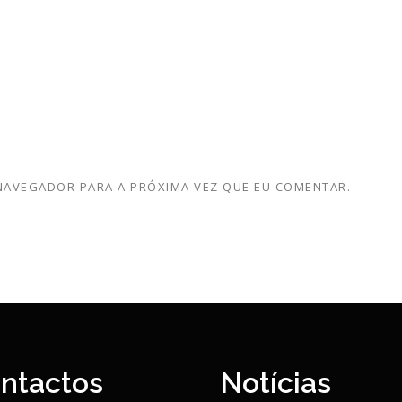
 NAVEGADOR PARA A PRÓXIMA VEZ QUE EU COMENTAR.
ntactos
Notícias