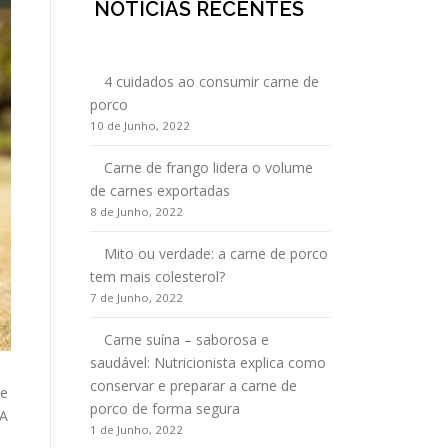
NOTÍCIAS RECENTES
4 cuidados ao consumir carne de
porco
10 de Junho, 2022
Carne de frango lidera o volume
de carnes exportadas
8 de Junho, 2022
Mito ou verdade: a carne de porco
tem mais colesterol?
7 de Junho, 2022
Carne suína – saborosa e
saudável: Nutricionista explica como
conservar e preparar a carne de
de
porco de forma segura
 A
1 de Junho, 2022