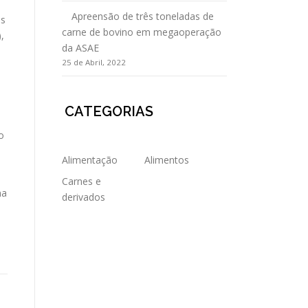
Apreensão de três toneladas de
es
carne de bovino em megaoperação
,
da ASAE
25 de Abril, 2022
CATEGORIAS
o
Alimentação
Alimentos
Carnes e
na
derivados