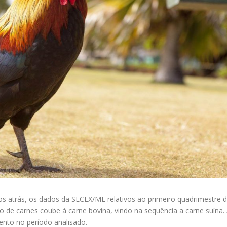
atrás, os dados da SECEX/ME relativos ao primeiro quadrimestre 
de carnes coube à carne bovina, vindo na sequência a carne suína.
ento no período analisado.