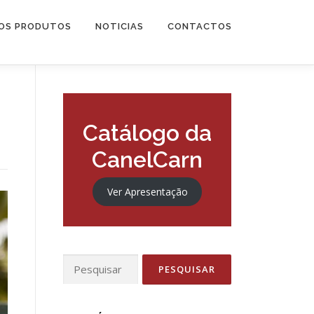
OS PRODUTOS
NOTICIAS
CONTACTOS
Catálogo da
CanelCarn
Ver Apresentação
Pesquisar
por: