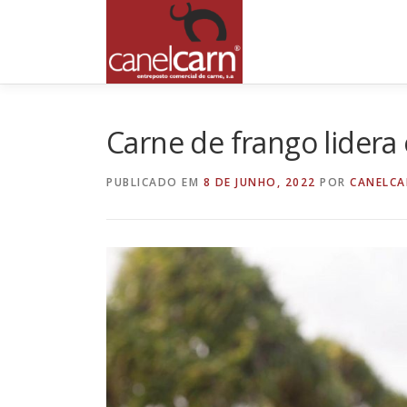
Saltar
para
conteúdo
Carne de frango lidera
PUBLICADO EM
8 DE JUNHO, 2022
POR
CANELCA